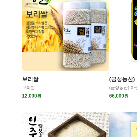
보리쌀
(금성농산) 
보리쌀
(금성농산) 아산
12,000
66,000
원
원