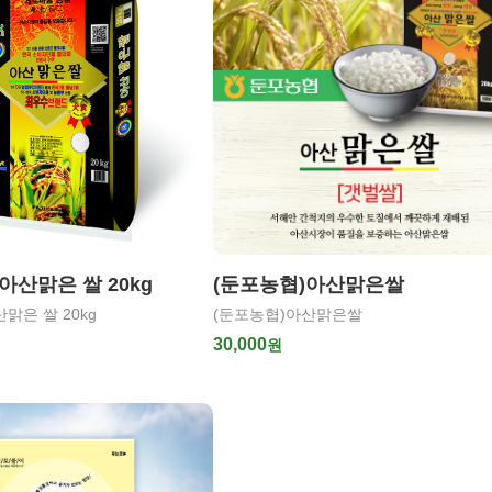
아산맑은 쌀 20kg
(둔포농협)아산맑은쌀
맑은 쌀 20kg
(둔포농협)아산맑은쌀
30,000
원