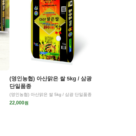
(영인농협) 아산맑은 쌀 5kg / 삼광
단일품종
(영인농협) 아산맑은 쌀 5kg / 삼광 단일품종
22,000
원