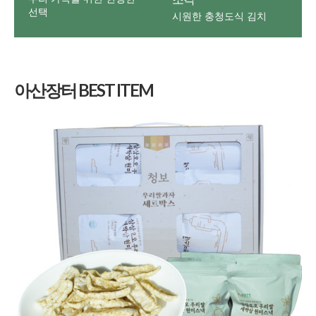
선택
시원한 충청도식 김치
아산장터 BEST ITEM