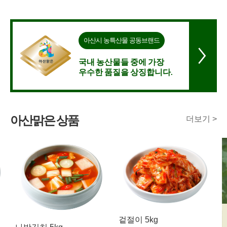
아산시 농특산물 공동브랜드
국내 농산물들 중에 가장
우수한 품질을 상징합니다.
아산맑은 상품
더보기 >
겉절이 5kg