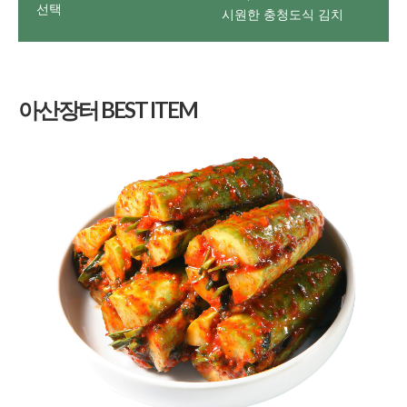
선택
시원한 충청도식 김치
아산장터 BEST ITEM